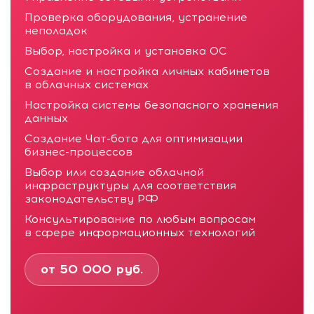
Проверка оборудования, устранение
неполадок
Выбор, настройка и установка ОС
Создание и настройка личных кабинетов
в облачных системах
Настройка системы безопасного хранения
данных
Создание Чат-бота для оптимизации
бизнес-процессов
Выбор или создание облачной
инфраструктуры для соответствия
законодательству РФ
Консультирование по любым вопросам
в сфере информационных технологий
от 50 000 руб.