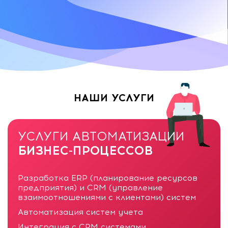
НАШИ УСЛУГИ
УСЛУГИ АВТОМАТИЗАЦИИ
БИЗНЕС-ПРОЦЕССОВ
Разработка ERP (планирование ресурсов
предприятия) и CRM (управление
взаимоотношениями с клиентами) систем
Автоматизация систем учета
Интеграция с CRM системами