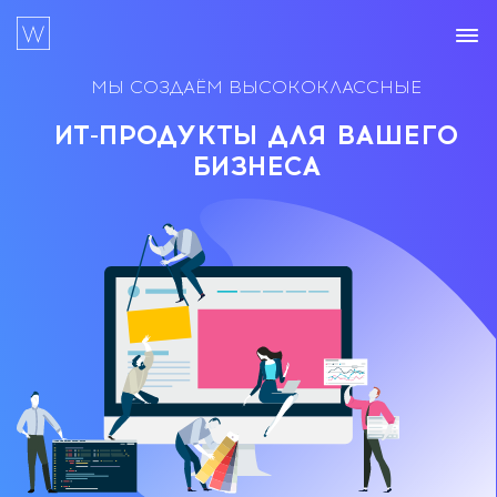
МЫ СОЗДАЁМ
ВЫСОКОКЛАССНЫЕ
ИТ-ПРОДУКТЫ ДЛЯ ВАШЕГО
БИЗНЕСА