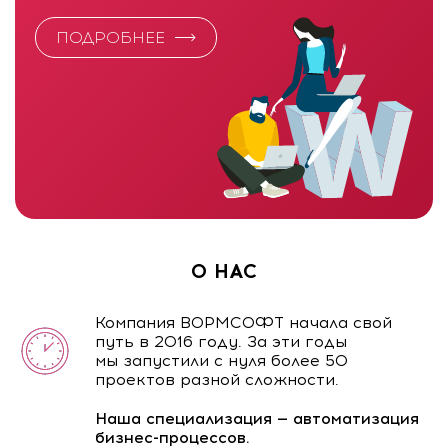
ПОДРОБНЕЕ
О НАС
Компания ВОРМСОФТ начала свой
путь в 2016 году. За эти годы
мы запустили с нуля более 50
проектов разной сложности.
Наша специализация — автоматизация
бизнес-процессов.