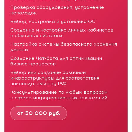
Проверка оборудования, устранение
неполадок
Выбор, настройка и установка ОС
Создание и настройка личных кабинетов
в облачных системах
Настройка системы безопасного хранения
данных
Создание Чат-бота для оптимизации
бизнес-процессов
Выбор или создание облачной
инфраструктуры для соответствия
законодательству РФ
Консультирование по любым вопросам
в сфере информационных технологий
от 50 000 руб.