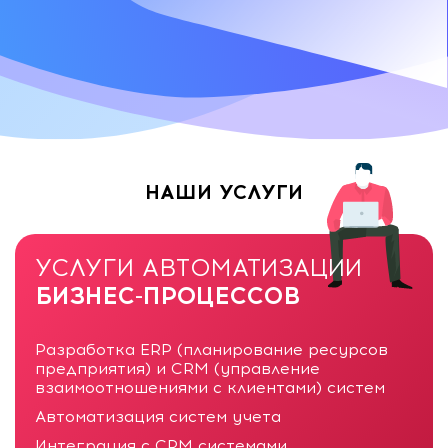
НАШИ УСЛУГИ
УСЛУГИ АВТОМАТИЗАЦИИ
БИЗНЕС-ПРОЦЕССОВ
Разработка ERP (планирование ресурсов
предприятия) и CRM (управление
взаимоотношениями с клиентами) систем
Автоматизация систем учета
Интеграция с CRM системами