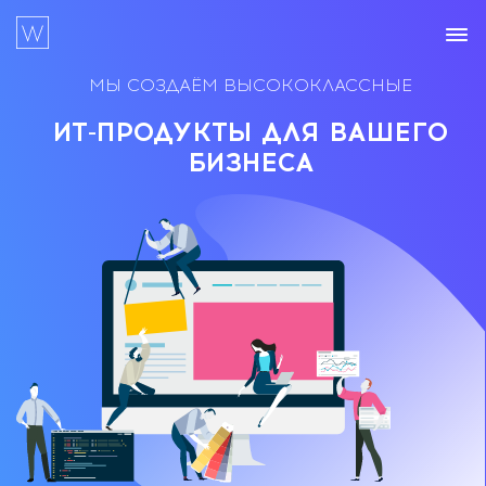
МЫ СОЗДАЁМ
ВЫСОКОКЛАССНЫЕ
ИТ-ПРОДУКТЫ ДЛЯ ВАШЕГО
БИЗНЕСА