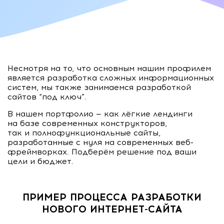
Несмотря на то, что основным нашим профилем
является разработка сложных информационных
систем, мы также занимаемся разработкой
сайтов “под ключ”.
В нашем портфолио — как лёгкие лендинги
на базе современных конструкторов,
так и полнофункциональные сайты,
разработанные с нуля на современных веб-
фреймворках. Подберём решение под ваши
цели и бюджет.
ПРИМЕР ПРОЦЕССА РАЗРАБОТКИ
НОВОГО ИНТЕРНЕТ-САЙТА