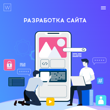
РАЗРАБОТКА
САЙТА