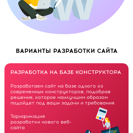
ВАРИАНТЫ РАЗРАБОТКИ САЙТА
РАЗРАБОТКА НА БАЗЕ КОНСТРУКТОРА
Разработаем сайт на базе одного из
современных конструкторов, подобрав
решение, которое наилучшим образом
подойдет под ваши задачи и требования.
Тарификация
разработки нового веб-
сайта